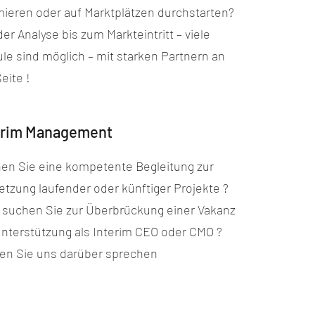
mieren oder auf Marktplätzen durchstarten?
er Analyse bis zum Markteintritt – viele
le sind möglich – mit starken Partnern an
eite !
erim Management
en Sie eine kompetente Begleitung zur
tzung laufender oder künftiger Projekte ?
 suchen Sie zur Überbrückung einer Vakanz
Unterstützung als Interim CEO oder CMO ?
en Sie uns darüber sprechen