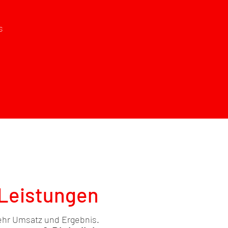
s
Leistungen
ehr Umsatz und Ergebnis.