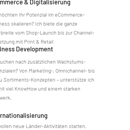
mmerce & Digitalisierung
möchten Ihr Potenzial im eCommerce-
ness skalieren? Ich biete die ganze
breite vom Shop-Launch bis zur Channel-
etzung mit Print & Retail
iness Development
suchen nach zusätzlichen Wachstums-
nzialen? Von Marketing-, Omnichannel- bis
zu Sortiments-Konzepten – unterstütze ich
mit viel KnowHow und einem starken
werk.
ernationalisierung
wollen neue Länder-Aktivitäten starten,