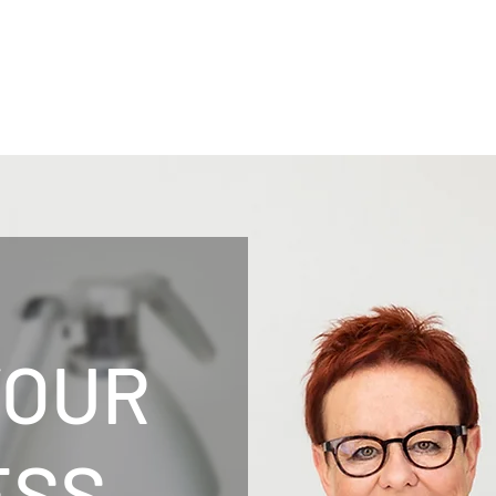
YOUR
ESS