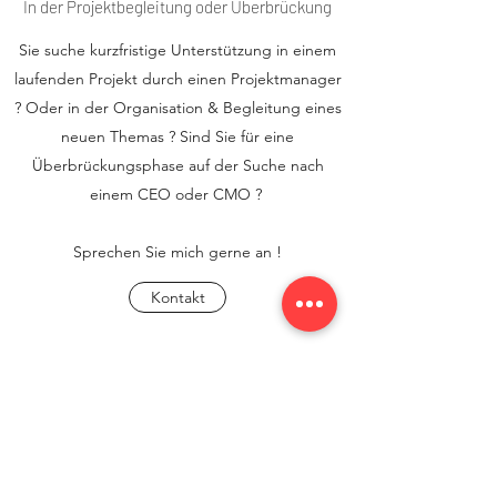
In der Projektbegleitung oder Überbrückung
Sie suche kurzfristige Unterstützung in einem
laufenden Projekt durch einen Projektmanager
? Oder in der Organisation & Begleitung eines
neuen Themas ? Sind Sie für eine
Überbrückungsphase auf der Suche nach
einem CEO oder CMO ?
Sprechen Sie mich gerne an !
Kontakt
aydt consulting
aydtgudrun@gmail.com
+49 (0)151 50619163