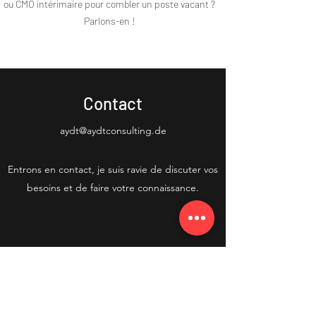
ou CMO intérimaire pour combler un poste vacant ?
Parlons-en !
Contact
aydt@aydtconsulting.de
Entrons en contact, je suis ravie de discuter vos
besoins et de faire votre connaissance.