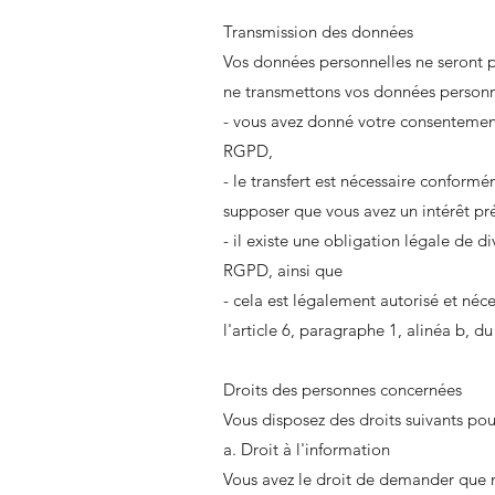
Transmission des données
Vos données personnelles ne seront pa
ne transmettons vos données personnel
- vous avez donné votre consentement 
RGPD,
- le transfert est nécessaire conformé
supposer que vous avez un intérêt pr
- il existe une obligation légale de 
RGPD, ainsi que
- cela est légalement autorisé et néc
l'article 6, paragraphe 1, alinéa b, 
Droits des personnes concernées
Vous disposez des droits suivants pou
a. Droit à l'information
Vous avez le droit de demander que n