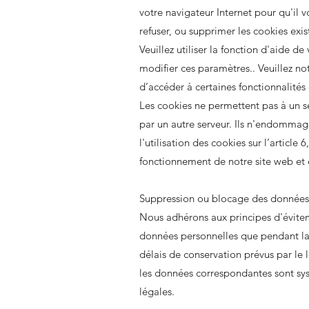
votre navigateur Internet pour qu'il v
refuser, ou supprimer les cookies exis
Veuillez utiliser la fonction d'aide d
modifier ces paramètres.. Veuillez not
d’accéder à certaines fonctionnalités
Les cookies ne permettent pas à un s
par un autre serveur. Ils n'endommag
l'utilisation des cookies sur l’article
fonctionnement de notre site web et e
Suppression ou blocage des données
Nous adhérons aux principes d'évite
données personnelles que pendant la d
délais de conservation prévus par le l
les données correspondantes sont s
légales.