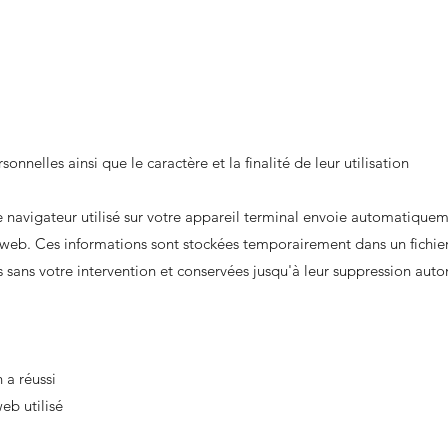
nnelles ainsi que le caractère et la finalité de leur utilisation
le navigateur utilisé sur votre appareil terminal envoie automatique
 web. Ces informations sont stockées temporairement dans un fichier
s sans votre intervention et conservées jusqu'à leur suppression aut
 a réussi
eb utilisé