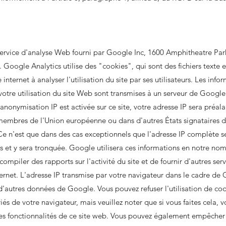
service d'analyse Web fourni par Google Inc, 1600 Amphitheatre Pa
Google Analytics utilise des "cookies", qui sont des fichiers texte e
 internet à analyser l'utilisation du site par ses utilisateurs. Les info
otre utilisation du site Web sont transmises à un serveur de Google
 l'anonymisation IP est activée sur ce site, votre adresse IP sera préa
membres de l'Union européenne ou dans d'autres États signataires d
 n'est que dans des cas exceptionnels que l'adresse IP complète s
 et y sera tronquée. Google utilisera ces informations en notre nom
 compiler des rapports sur l'activité du site et de fournir d'autres serv
'Internet. L'adresse IP transmise par votre navigateur dans le cadre de
d'autres données de Google. Vous pouvez refuser l'utilisation de co
és de votre navigateur, mais veuillez noter que si vous faites cela, 
 les fonctionnalités de ce site web. Vous pouvez également empêcher 