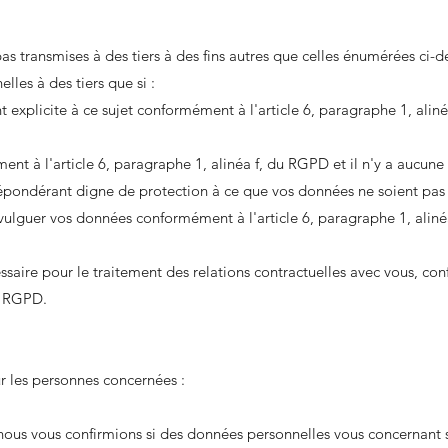
s transmises à des tiers à des fins autres que celles énumérées ci-
les à des tiers que si :
explicite à ce sujet conformément à l'article 6, paragraphe 1, aliné
ment à l'article 6, paragraphe 1, alinéa f, du RGPD et il n'y a aucune
épondérant digne de protection à ce que vos données ne soient pas
divulguer vos données conformément à l'article 6, paragraphe 1, aliné
essaire pour le traitement des relations contractuelles avec vous, c
du RGPD.
r les personnes concernées :
ous vous confirmions si des données personnelles vous concernant s