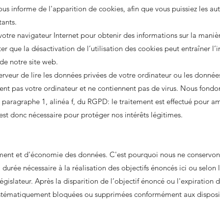
ous informe de l'apparition de cookies, afin que vous puissiez les aut
tants.
e votre navigateur Internet pour obtenir des informations sur la maniè
er que la désactivation de l’utilisation des cookies peut entraîner l’
 de notre site web.
erveur de lire les données privées de votre ordinateur ou les donnée
ent pas votre ordinateur et ne contiennent pas de virus. Nous fondo
 6, paragraphe 1, alinéa f, du RGPD: le traitement est effectué pour am
st donc nécessaire pour protéger nos intérêts légitimes.
ment et d'économie des données. C'est pourquoi nous ne conservon
urée nécessaire à la réalisation des objectifs énoncés ici ou selon l
égislateur. Après la disparition de l’objectif énoncé ou l'expiration d
ystématiquement bloquées ou supprimées conformément aux disposi