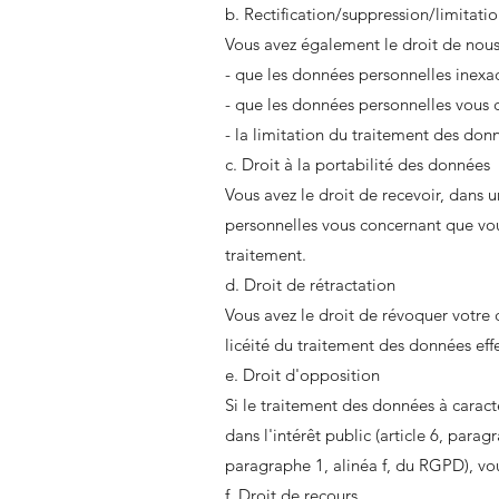
b. Rectification/suppression/limitat
Vous avez également le droit de nou
- que les données personnelles inexact
- que les données personnelles vous co
- la limitation du traitement des don
c. Droit à la portabilité des données
Vous avez le droit de recevoir, dans 
personnelles vous concernant que vou
traitement.
d. Droit de rétractation
Vous avez le droit de révoquer votre
licéité du traitement des données eff
e. Droit d'opposition
Si le traitement des données à caract
dans l'intérêt public (article 6, para
paragraphe 1, alinéa f, du RGPD), vou
f. Droit de recours