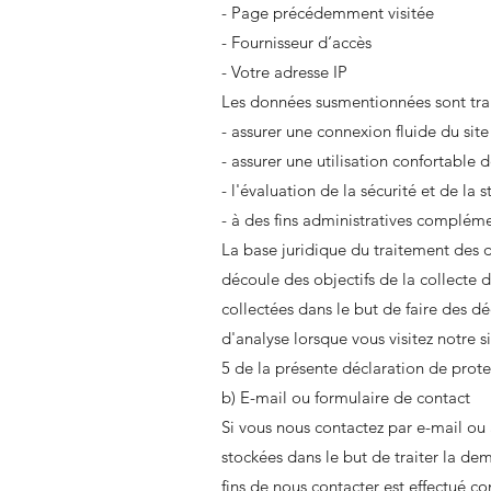
- Page précédemment visitée
- Fournisseur d‘accès
- Votre adresse IP
Les données susmentionnées sont trait
- assurer une connexion fluide du sit
- assurer une utilisation confortable 
- l'évaluation de la sécurité et de la 
- à des fins administratives compléme
La base juridique du traitement des d
découle des objectifs de la collecte
collectées dans le but de faire des dé
d'analyse lorsque vous visitez notre s
5 de la présente déclaration de prot
b) E-mail ou formulaire de contact
Si vous nous contactez par e-mail ou
stockées dans le but de traiter la de
fins de nous contacter est effectué c