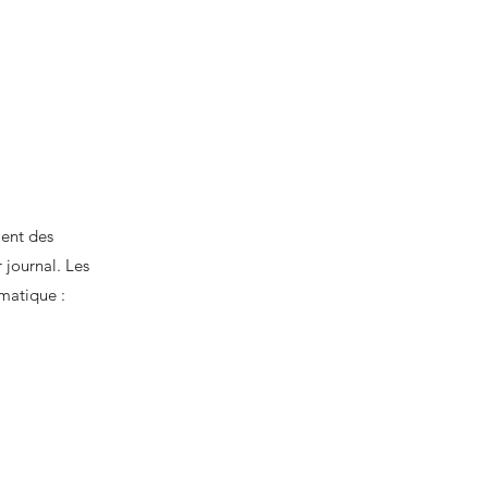
ment des
 journal. Les
omatique :