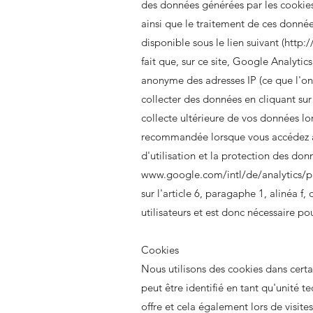
des données générées par les cookies 
ainsi que le traitement de ces donnée
disponible sous le lien suivant (
http:
fait que, sur ce site, Google Analyti
anonyme des adresses IP (ce que l'o
collecter des données en cliquant sur 
collecte ultérieure de vos données lo
recommandée lorsque vous accédez à n
d'utilisation et la protection des donn
www.google.com/intl/de/analytics/pr
sur l'article 6, paragaphe 1, alinéa 
utilisateurs et est donc nécessaire po
Cookies
Nous utilisons des cookies dans certa
peut être identifié en tant qu'unité tec
offre et cela également lors de visite