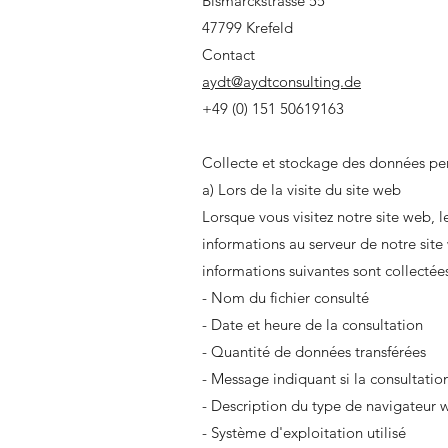
Bismarckstrasse 55
47799 Krefeld
Contact
aydt@aydtconsulting.de
+49 (0) 151 50619163
Collecte et stockage des données perso
a) Lors de la visite du site web
Lorsque vous visitez notre site web, 
informations au serveur de notre site
informations suivantes sont collectée
- Nom du fichier consulté
- Date et heure de la consultation
- Quantité de données transférées
- Message indiquant si la consultation
- Description du type de navigateur w
- Système d'exploitation utilisé