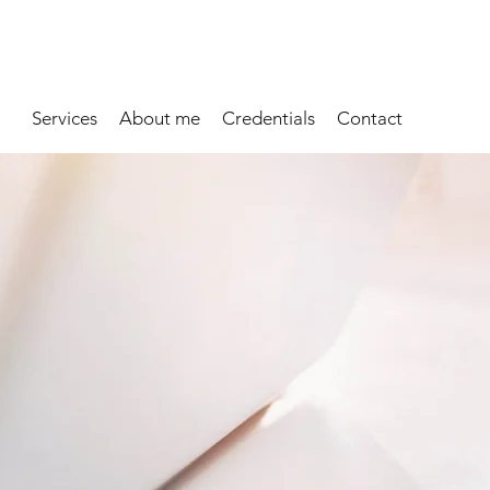
Services
About me
Credentials
Contact