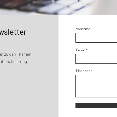
Vorname
wsletter
Email
nen zu den Themen
ationalisierung
Nachricht