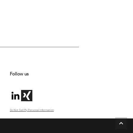
Follow us
Do Not Sell My Personal Information