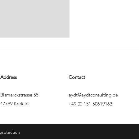
Address
Contact
Bismarckstrasse 55
aydt@aydtconsulting.de
47799 Krefeld
+49 (0) 151 50619163
protection